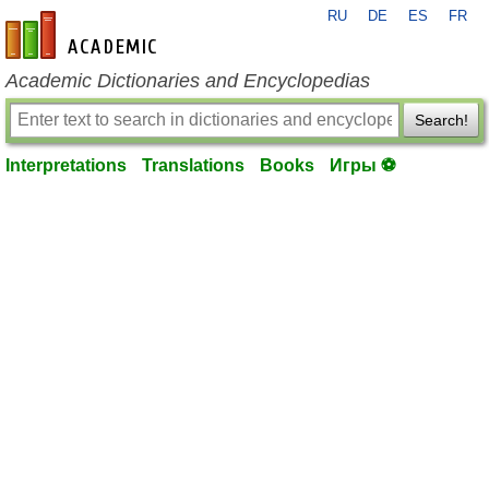
RU
DE
ES
FR
en-academic.com
Academic Dictionaries and Encyclopedias
Search!
Interpretations
Translations
Books
Игры ⚽