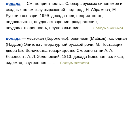
досада
— См. неприятность... Словарь русских синонимов и
сходных по смыслу выражений. под. ред. Н. Абрамова, М.:
Русские словари, 1999. досада гнев, неприятность,
недовольство, неудовлетворение; раздражение,
неудовлетворенность, неудовольствие,… …
Словарь синонимов
досада
— жестокая (Короленко); ревнивая (Майков); холодная
(Надсон) Эпитеты литературной русской речи. М: Поставщик
двора Его Величества товарищество Скоропечатни А. А.
Левенсон . А. Л. Зеленецкий. 1913. досада Бешеная, великая,
видимая, внутренняя,… …
Словарь эпитетов