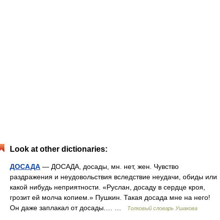
Look at other dictionaries:
ДОСАДА
— ДОСАДА, досады, мн. нет, жен. Чувство
раздражения и неудовольствия вследствие неудачи, обиды или
какой нибудь неприятности. «Руслан, досаду в сердце кроя,
грозит ей молча копием.» Пушкин. Такая досада мне на него!
Он даже заплакал от досады.… …
Толковый словарь Ушакова