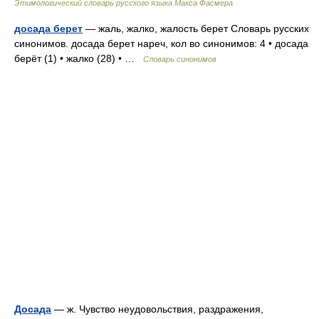
Этимологический словарь русского языка Макса Фасмера
досада берет
— жаль, жалко, жалость берет Словарь русских
синонимов. досада берет нареч, кол во синонимов: 4 • досада
берёт (1) • жалко (28) • …
Словарь синонимов
Досада
— ж. Чувство неудовольствия, раздражения,